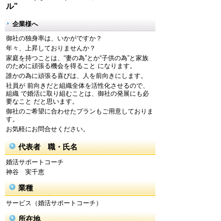
ル”
企業様へ
御社の独身率は、いかがですか？
年々、上昇しておりませんか？
家庭を持つことは、“妻の為”とか“子供の為”と家族
のために頑張る機会を得ること になります。
誰かの為に頑張る喜びは、人を前向きにします。
社員が 前向きだと組織全体を活性化させるので、
組織 で婚活に取り組むことは、御社の発展にも必
要なこと だと思います。
御社のご希望に合わせたプランもご用意しておりま
す。
お気軽にお問合せください。
代表者 職・氏名
婚活サポートコーチ
神谷 実千恵
業種
サービス（婚活サポートコーチ）
所在地