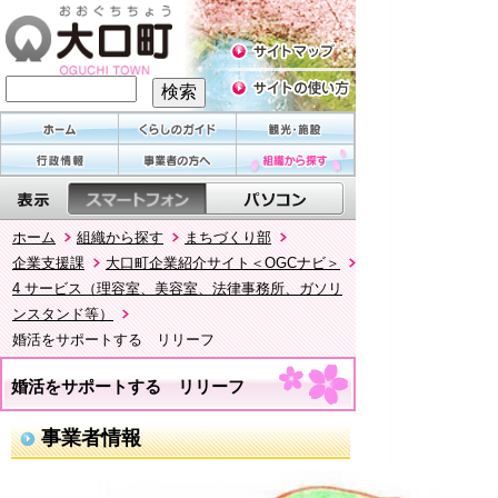
ホーム
組織から探す
まちづくり部
企業支援課
大口町企業紹介サイト＜OGCナビ＞
4 サービス（理容室、美容室、法律事務所、ガソリ
ンスタンド等）
婚活をサポートする リリーフ
婚活をサポートする リリーフ
事業者情報