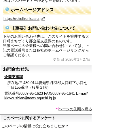
あなたのパートナーがあなたを探しています。
ホームページアドレス
https://reliefkonkatsu.jp//
【重要】お問い合わせ先について
下記のお問い合わせ先は、このサイトを管理する大
口町まちづくり部企業支援課のものです。
当該ページの企業様への問い合わせについては、上
記の電話番号または各社のホームページリンクから
ご確認ください。
更新日 2026年1月27日
お問合わせ先
企業支援課
所在地/〒480-0144愛知県丹羽郡大口町下小口七
丁目155番地（役場２階）
電話番号/0587-95-1623 FAX/0587-95-1641 E-mail/
kigyoushien@town.oguchi.lg.jp
ページの先頭へ戻る
このページに関するアンケート
このページの情報は役に立ちましたか？