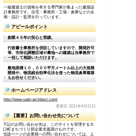
一級建築士の資格を有する専門家が集まった建築設
計事務所です。住宅・事務所・工場・倉庫などの企
画・設計・監理を行っています。
アピールポイント
創業４５年の安心と実績。
行政書士事務所を併設していますので、開発許可
等、市街化調整区域や農地への建築は当事務所で
一括して相談いただけます。
敷地面積１０，０００平方メートル以上の大規模
開発や、物流総合効率化法を使った物流倉庫建築
もお任せください。
ホームページアドレス
http://www.saiki-architect.com/
更新日 2021年4月21日
【重要】お問い合わせ先について
下記のお問い合わせ先は、このサイトを管理する大
口町まちづくり部企業支援課のものです。
当該ページの企業様への問い合わせについては、上