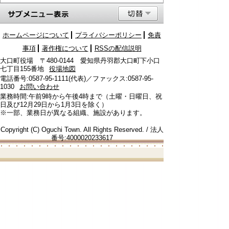
ホームページについて
プライバシーポリシー
免責
事項
著作権について
RSSの配信説明
大口町役場 〒480-0144 愛知県丹羽郡大口町下小口
七丁目155番地
役場地図
電話番号:0587-95-1111(代表)／ファックス:0587-95-
1030
お問い合わせ
業務時間:午前9時から午後4時まで（土曜・日曜日、祝
日及び12月29日から1月3日を除く）
※一部、業務日が異なる組織、施設があります。
Copyright (C) Oguchi Town. All Rights Reserved. / 法人
番号:4000020233617