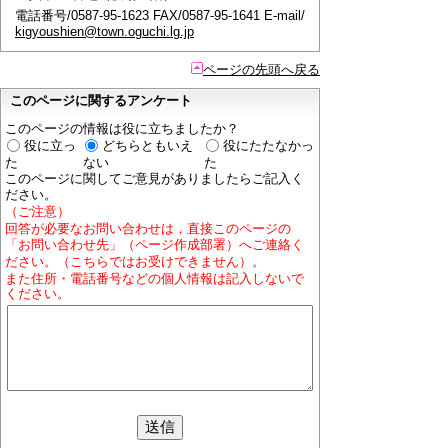
電話番号/0587-95-1623 FAX/0587-95-1641 E-mail/
kigyoushien@town.oguchi.lg.jp
ページの先頭へ戻る
このページに関するアンケート
このページの情報は役に立ちましたか？
役に立っ
どちらともいえ
役にたたなかっ
た
ない
た
このページに関してご意見がありましたらご記入く
ださい。
（ご注意）
回答が必要なお問い合わせは，直接このページの
「お問い合わせ先」（ページ作成部署）へご連絡く
ださい。（こちらではお受けできません）。
また住所・電話番号などの個人情報は記入しないで
ください。