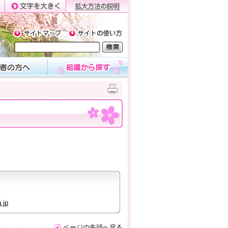
.jp
ページの先頭へ戻る