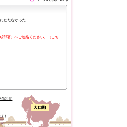
にたたなかった
成部署）へご連絡ください。（こち
配信説明
除く）