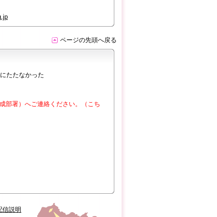
.jp
ページの先頭へ戻る
にたたなかった
成部署）へご連絡ください。（こち
配信説明