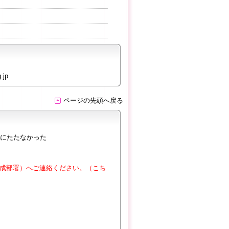
.jp
ページの先頭へ戻る
にたたなかった
成部署）へご連絡ください。（こち