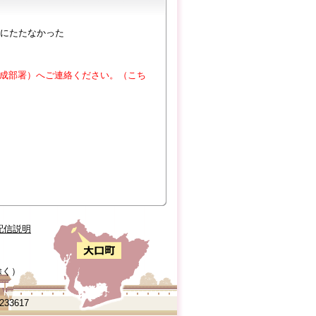
にたたなかった
成部署）へご連絡ください。（こち
配信説明
除く）
0233617