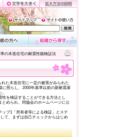
基準の木造住宅の耐震性能検証法
てられた木造住宅に一定の被害がみられた
に照らし、2000年基準以前の新耐震基
た。
震性を検証することができる方法とし
まとめられ、同協会のホームページに公
ップ1「所有者等による検証」とステ
として、まずは自己チェックからはじめ