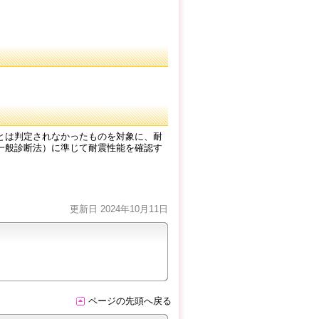
とは判定されなかったものを対象に、耐
一般診断法）に準じて耐震性能を確認す
。
更新日 2024年10月11日
ページの先頭へ戻る