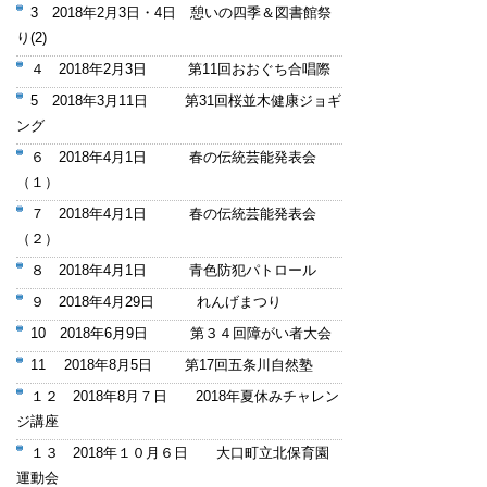
3 2018年2月3日・4日 憩いの四季＆図書館祭
り(2)
４ 2018年2月3日 第11回おおぐち合唱際
5 2018年3月11日 第31回桜並木健康ジョギ
ング
６ 2018年4月1日 春の伝統芸能発表会
（１）
７ 2018年4月1日 春の伝統芸能発表会
（２）
８ 2018年4月1日 青色防犯パトロール
９ 2018年4月29日 れんげまつり
10 2018年6月9日 第３４回障がい者大会
11 2018年8月5日 第17回五条川自然塾
１２ 2018年8月７日 2018年夏休みチャレン
ジ講座
１３ 2018年１０月６日 大口町立北保育園
運動会