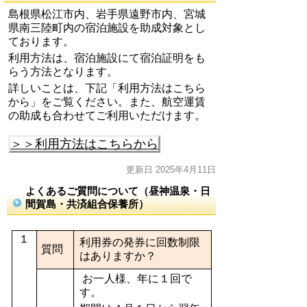
島根県
松江市内
、岩手県遠野市内、宮城
県南三陸町内の宿泊施設を助成対象とし
ております。
利用方法は、宿泊施設にて宿泊証明をも
らう方法となります。
詳しいことは、下記「利用方法はこちら
から」をご覧ください。また、航空運賃
の助成も合わせてご利用いただけます。
＞＞利用方法はこちらから
更新日 2025年4月11日
よくあるご質問について（昼神温泉・日
間賀島・共済組合保養所）
１
利用券の発券に回数制限
質問
はありますか？
お一人様、年に１回で
す。