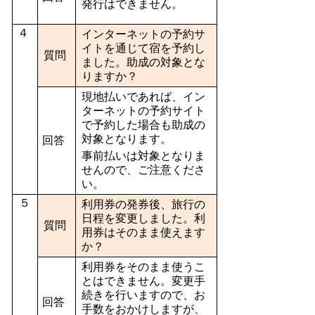
発行はできません。
４
インターネットの予約サ
イトを通じて宿を予約し
質問
ました。助成の対象とな
りますか？
現地払いであれば、イン
ターネットの予約サイト
で予約した場合も助成の
対象となります。
回答
事前払いは対象となりま
せんので、ご注意くださ
い。
５
利用券の発券後、旅行の
日程を変更しました。利
質問
用券はそのまま使えます
か？
利用券をそのまま使うこ
とはできません。変更手
続きを行いますので、お
回答
手数をおかけしますが、