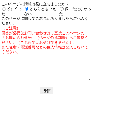
このページの情報は役に立ちましたか？
役に立っ
どちらともいえ
役にたたなかっ
た
ない
た
このページに関してご意見がありましたらご記入く
ださい。
（ご注意）
回答が必要なお問い合わせは，直接このページの
「お問い合わせ先」（ページ作成部署）へご連絡く
ださい。（こちらではお受けできません）。
また住所・電話番号などの個人情報は記入しないで
ください。
ホームページについて
プライバシーポリシー
免責
事項
著作権について
RSSの配信説明