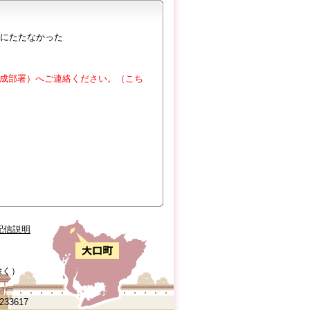
にたたなかった
成部署）へご連絡ください。（こち
配信説明
除く）
0233617