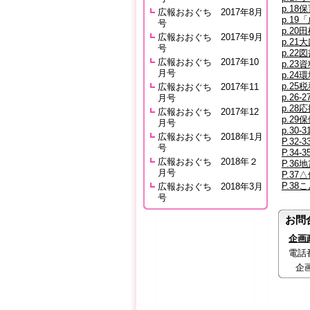
p.18
広報おおぐち 2017年8月
p.1
号
p.2
広報おおぐち 2017年9月
p.2
号
p.22
広報おおぐち 2017年10
p.23
月号
p.24環
p.25
広報おおぐち 2017年11
p.26
月号
p.28
広報おおぐち 2017年12
p.29
月号
p.30-
広報おおぐち 2018年1月
P.3
号
P.34-
広報おおぐち 2018年２
P.36
月号
P.37△
P.38
広報おおぐち 2018年3月
号
お問
企画
電話番号
企