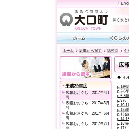
ホーム
組織から探す
総務部
企
広報
◆ ４月
平成29年度
p.1表紙
p.2-
広報おおぐち 2017年4月
p.6-
号
p.9
広報おおぐち 2017年5月
p.10
号
p.12
広報おおぐち 2017年6月
p.13
号
p.14-
p.1
広報おおぐち 2017年7月
p.1
号