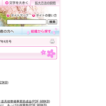
7年4月号
3KB)
箱整備事業助成金(PDF 688KB)
あっぱれ桜華祭(PDF 900KB)