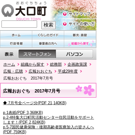
ホーム
組織から探す
総務部
企画政策課
広報・広聴
広報おおぐち
平成29年度
広報おおぐち 2017年7月号
広報おおぐち 2017年7月号
◆ 7月号全ページ分(PDF 21,140KB)
p.1表紙(PDF 3,368KB)
p.2-4特集大口町民活動センター住民活動をサポート
します！(PDF 2,824KB)
p.5-7国民健康保険・後期高齢者医療加入の皆さんへ
(PDF 759KB)