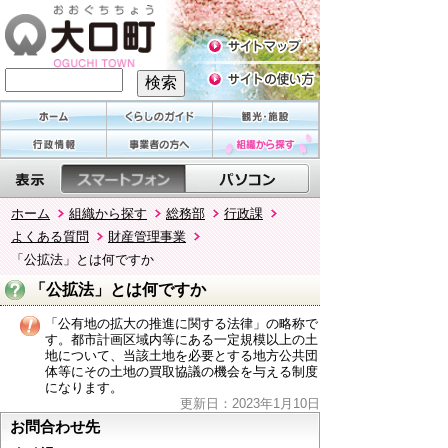
ホーム
組織から探す
総務部
行政課
よくある質問
財産管理事業
「公拡法」とは何ですか
「公拡法」とは何ですか
「公有地の拡大の推進に関する法律」の略称で
す。都市計画区域内等にある一定規模以上の土
地について、当該土地を必要とする地方公共団
体等にその土地の買取協議の機会を与える制度
になります。
更新日：2023年1月10日
お問合わせ先