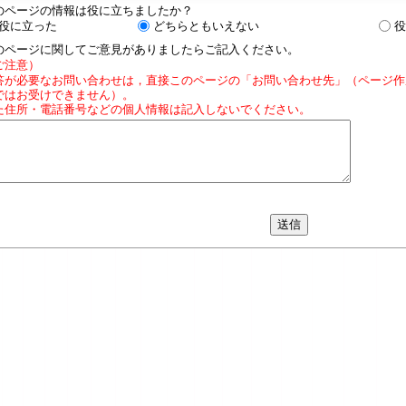
のページの情報は役に立ちましたか？
役に立った
どちらともいえない
役
のページに関してご意見がありましたらご記入ください。
ご注意）
答が必要なお問い合わせは，直接このページの「お問い合わせ先」（ページ作
ではお受けできません）。
た住所・電話番号などの個人情報は記入しないでください。