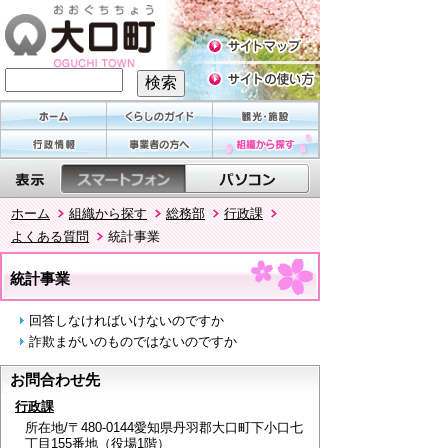
ホーム
組織から探す
総務部
行政課
よくある質問
統計事業
統計事業
回答しなければいけないのですか
詐欺まがいのものではないのですか
お問合わせ先
行政課
所在地/〒480-0144愛知県丹羽郡大口町下小口七
丁目155番地（役場1階）