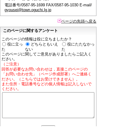
電話番号/0587-95-1699 FAX/0587-95-1030 E-mail/
gyousei@town.oguchi.lg.jp
ページの先頭へ戻る
このページに関するアンケート
このページの情報は役に立ちましたか？
役に立っ
どちらともいえ
役にたたなかっ
た
ない
た
このページに関してご意見がありましたらご記入く
ださい。
（ご注意）
回答が必要なお問い合わせは，直接このページの
「お問い合わせ先」（ページ作成部署）へご連絡く
ださい。（こちらではお受けできません）。
また住所・電話番号などの個人情報は記入しないで
ください。