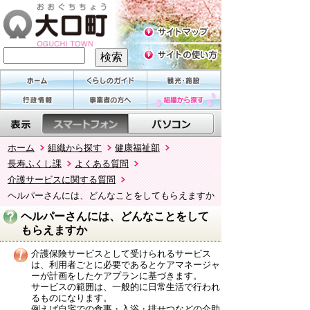
ホーム
組織から探す
健康福祉部
長寿ふくし課
よくある質問
介護サービスに関する質問
ヘルパーさんには、どんなことをしてもらえますか
ヘルパーさんには、どんなことをして
もらえますか
介護保険サービスとして受けられるサービス
は、利用者ごとに必要であるとケアマネージャ
ーが計画をしたケアプランに基づきます。
サービスの範囲は、一般的に日常生活で行われ
るものになります。
例えば自宅での食事・入浴・排せつなどの介助