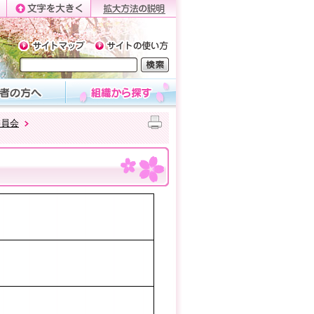
委員会
）