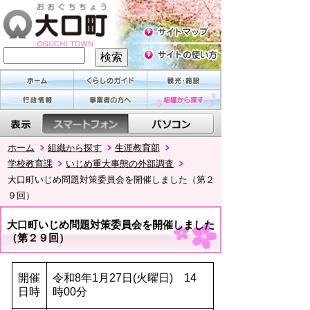
ホーム
組織から探す
生涯教育部
学校教育課
いじめ重大事態の外部調査
大口町いじめ問題対策委員会を開催しました（第２
９回）
大口町いじめ問題対策委員会を開催しました
（第２９回）
開催
令和8年1月27日(火曜日) 14
日時
時00分