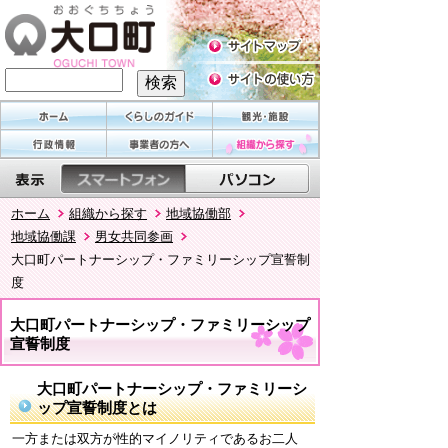
ホーム
組織から探す
地域協働部
地域協働課
男女共同参画
大口町パートナーシップ・ファミリーシップ宣誓制
度
大口町パートナーシップ・ファミリーシップ
宣誓制度
大口町パートナーシップ・ファミリーシ
ップ宣誓制度とは
一方または双方が性的マイノリティであるお二人