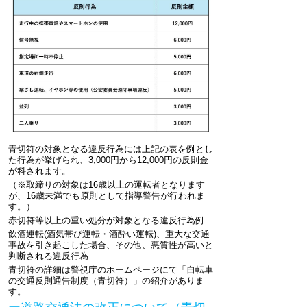
青切符の対象となる違反行為には上記の表を例とし
た行為が挙げられ、3,000円から12,000円の反則金
が科されます。
（※取締りの対象は16歳以上の運転者となります
が、16歳未満でも原則として指導警告が行われま
す。）
赤切符等以上の重い処分が対象となる違反行為例
飲酒運転(酒気帯び運転・酒酔い運転)、重大な交通
事故を引き起こした場合、その他、悪質性が高いと
判断される違反行為
青切符の詳細は警視庁のホームページにて「自転車
の交通反則通告制度（青切符）」の紹介がありま
す。