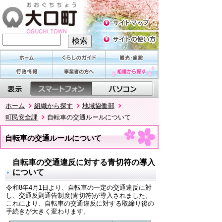
ホーム
組織から探す
地域協働部
町民安全課
自転車の交通ルールについて
自転車の交通ルールについて
自転車の交通違反に対する青切符の導入
について
令和8年4月1日より、自転車の一定の交通違反に対
し、交通反則通告制度(青切符)が導入されました。
これにより、自転車の交通違反に対する取締り後の
手続きが大きく変わります。