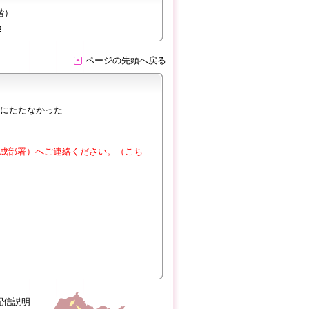
階）
p
ページの先頭へ戻る
にたたなかった
成部署）へご連絡ください。（こち
配信説明