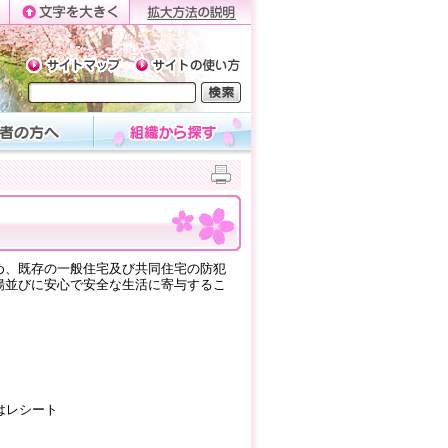
め、既存の一般住宅及び共同住宅の防犯
揚並びに安心で安全な生活に寄与するこ
はレシート