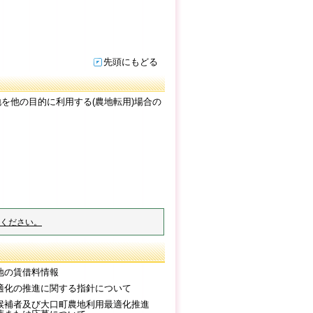
先頭にもどる
を他の目的に利用する(農地転用)場合の
ください。
地の賃借料情報
適化の推進に関する指針について
候補者及び大口町農地利用最適化推進