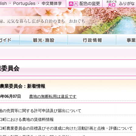
業委員会
農業委員会：新着情報
4年06月07日
農地の無断転用は違反です
地の売買等に関する許可申請及び届出について
口町における農地の賃借料情報
口町農業委員会の目標及びその達成に向けた活動計画と点検・評価について