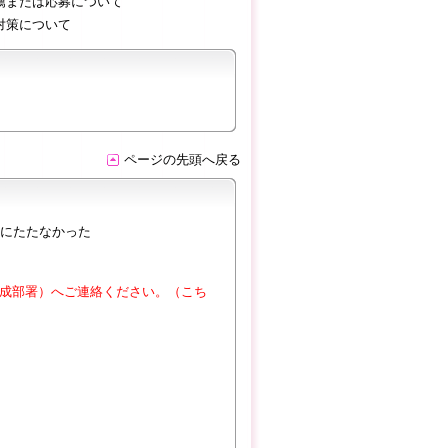
薦または応募について
対策について
ページの先頭へ戻る
にたたなかった
成部署）へご連絡ください。（こち