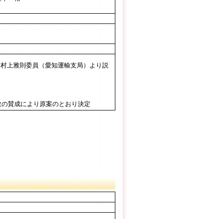
、村上雅則委員（愛知運輸支局）より説
数の賛成により原案のとおり決定