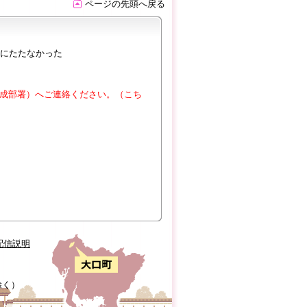
ページの先頭へ戻る
にたたなかった
成部署）へご連絡ください。（こち
配信説明
除く）