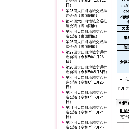
進会議（令和2年10月22
日）
出席
第23回大口町地域交通推
◎
進会議（書面開催）
○職
第24回大口町地域交通推
進会議（書面開催）
欠席
第25回大口町地域交通推
進会議（書面開催）
事
第26回大口町地域交通推
進会議（書面開催）
傍
第27回大口町地域交通推
進会議（令和5年1月26
日）
会議
第28回大口町地域交通推
進会議（令和5年8月3日）
第29回大口町地域交通推
会
進会議（令和6年1月25
日）
PDF
第30回大口町地域交通推
進会議（令和6年6月24
日）
お問
第31回大口町地域交通推
町民
進会議（令和7年1月24
日）
電話番号
第32回大口町地域交通推
進会議（令和7年7月25