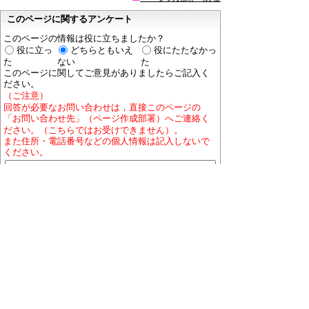
このページに関するアンケート
このページの情報は役に立ちましたか？
役に立っ
どちらともいえ
役にたたなかっ
た
ない
た
このページに関してご意見がありましたらご記入く
ださい。
（ご注意）
回答が必要なお問い合わせは，直接このページの
「お問い合わせ先」（ページ作成部署）へご連絡く
ださい。（こちらではお受けできません）。
また住所・電話番号などの個人情報は記入しないで
ください。
ホームページについて
プライバシーポリシー
免責