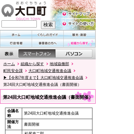
ホーム
組織から探す
地域協働部
町民安全課
大口町地域交通推進会議
▶【令和7年度まで】大口町地域交通推進会議
第24回大口町地域交通推進会議（書面開催）
第24回大口町地域交通推進会議（書面開催）
会議名
第24回大口町地域交通推進会議
称
開催方
書面開催
法
松尾幸二郎、