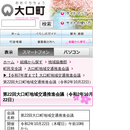
ホーム
組織から探す
地域協働部
町民安全課
大口町地域交通推進会議
▶【令和7年度まで】大口町地域交通推進会議
第22回大口町地域交通推進会議（令和2年10月22日）
第22回大口町地域交通推進会議（令和2年10月
22日）
会議
第22回大口町地域交通推進会議
名称
開催
令和2年10月22日（木曜日）午前10時
日時
から