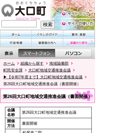
ホーム
組織から探す
地域協働部
町民安全課
大口町地域交通推進会議
▶【令和7年度まで】大口町地域交通推進会議
第26回大口町地域交通推進会議（書面開催）
第26回大口町地域交通推進会議（書面開催）
会議
第26回大口町地域交通推進会議
名称
開催
書面開催
方法
松尾幸二郎、