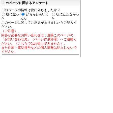
このページに関するアンケート
このページの情報は役に立ちましたか？
役に立っ
どちらともいえ
役にたたなかっ
た
ない
た
このページに関してご意見がありましたらご記入く
ださい。
（ご注意）
回答が必要なお問い合わせは，直接このページの
「お問い合わせ先」（ページ作成部署）へご連絡く
ださい。（こちらではお受けできません）。
また住所・電話番号などの個人情報は記入しないで
ください。
ホームページについて
プライバシーポリシー
免責