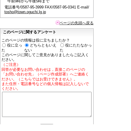
午前9時から午後5時まで
電話番号/0587-95-3999 FAX/0587-95-0341 E-mail/
tosho@town.oguchi.lg.jp
ページの先頭へ戻る
このページに関するアンケート
このページの情報は役に立ちましたか？
役に立っ
どちらともいえ
役にたたなかっ
た
ない
た
このページに関してご意見がありましたらご記入く
ださい。
（ご注意）
回答が必要なお問い合わせは，直接このページの
「お問い合わせ先」（ページ作成部署）へご連絡く
ださい。（こちらではお受けできません）。
また住所・電話番号などの個人情報は記入しないで
ください。