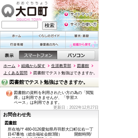
ホーム
組織から探す
生涯教育部
図書館
よくある質問
図書館でテスト勉強はできますか。
図書館でテスト勉強はできますか。
図書館の資料を利用されたい方の為の「閲覧
席」は利用できませんが、「学習ス
ペース」は利用できます。
更新日：2022年12月27日
お問合わせ先
図書館
所在地/〒480-0126愛知県丹羽郡大口町伝右一丁
目47番地（総合福祉会館3階） 開館時間/