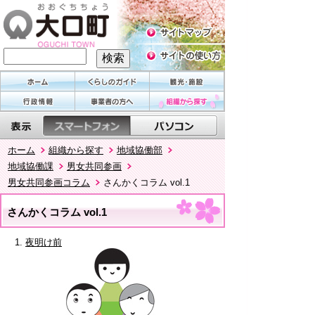
ホーム
組織から探す
地域協働部
地域協働課
男女共同参画
男女共同参画コラム
さんかくコラム vol.1
さんかくコラム vol.1
夜明け前