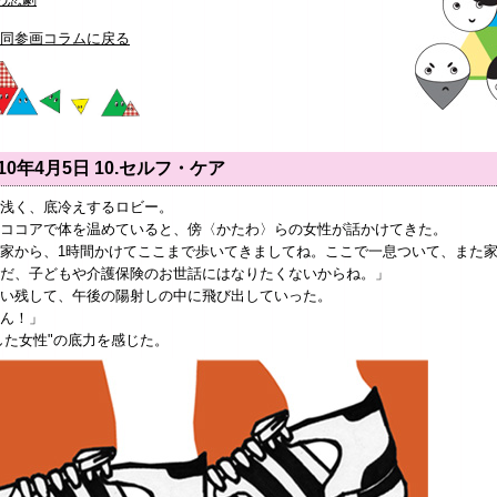
同参画コラムに戻る
010年4月5日
10.セルフ・ケア
浅く、底冷えするロビー。
ココアで体を温めていると、傍〈かたわ〉らの女性が話かけてきた。
家から、1時間かけてここまで歩いてきましてね。ここで一息ついて、また
だ、子どもや介護保険のお世話にはなりたくないからね。」
い残して、午後の陽射しの中に飛び出していった。
ん！」
した女性"の底力を感じた。