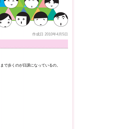
作成日 2010年4月5日
家まで歩くのが日課になっているの。