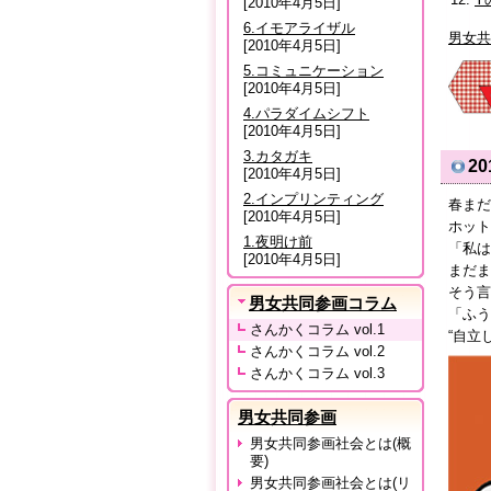
[2010年4月5日]
6.イモアライザル
男女共
[2010年4月5日]
5.コミュニケーション
[2010年4月5日]
4.パラダイムシフト
[2010年4月5日]
3.カタガキ
2
[2010年4月5日]
2.インプリンティング
春まだ
[2010年4月5日]
ホット
1.夜明け前
「私は
[2010年4月5日]
まだま
そう言
男女共同参画コラム
「ふう
さんかくコラム vol.1
“自立
さんかくコラム vol.2
さんかくコラム vol.3
男女共同参画
男女共同参画社会とは(概
要)
男女共同参画社会とは(リ