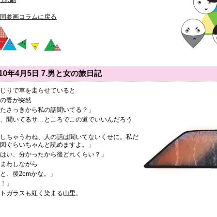
同参画コラムに戻る
010年4月5日
7.男と女の旅日記
じりで車を走らせていると
の妻が突然
たさっきから私の話聞いてる？」
、聞いてるサ…ところでこの道でいいんだろう
しちゃうわね、人の話は聞いてないくせに。私だ
図ぐらいちゃんと読めますよ。」
はい、分かったから後どれくらい？」
まわしながら
と、後2cmかな。」
！」
トガラスも紅く染まる山里。