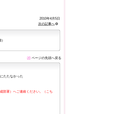
2010年4月5日
次の記事へ
階）
ページの先頭へ戻る
にたたなかった
成部署）へご連絡ください。（こち