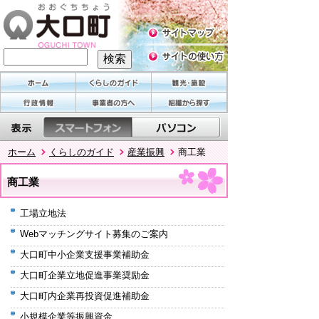
ホーム
くらしのガイド
産業振興
商工業
商工業
工場立地法
Webマッチングサイト募集のご案内
大口町中小企業支援事業補助金
大口町企業立地促進事業奨励金
大口町内企業再投資促進補助金
小規模企業等振興資金