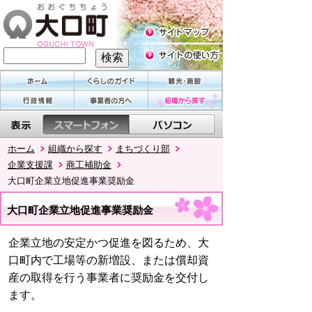
ホーム
組織から探す
まちづくり部
企業支援課
商工補助金
大口町企業立地促進事業奨励金
大口町企業立地促進事業奨励金
企業立地の安定かつ促進を図るため、大
口町内で工場等の新増設、または償却資
産の取得を行う事業者に奨励金を交付し
ます。