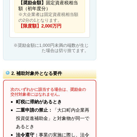
【奨励金額】
固定資産税相当
額（初年度分）
※大企業者は固定資産税相当額
の2分の1となります。
【限度額】2,000万円
※奨励金額に1,000円未満の端数が生じ
た場合は切り捨てます。
2. 補助対象外となる要件
次のいずれかに該当する場合は、奨励金の
交付対象者にはなれません。
町税に滞納があるとき
二重申請の禁止：
「大口町内企業再
投資促進補助金」と対象物が同一で
あるとき
法令遵守：
事業の実施に際し、法令