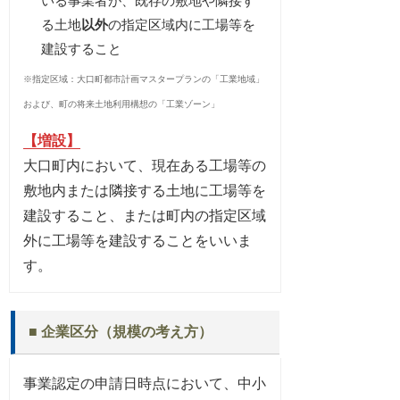
いる事業者が、既存の敷地や隣接す
る土地
以外
の指定区域内に工場等を
建設すること
※指定区域：大口町都市計画マスタープランの「工業地域」
および、町の将来土地利用構想の「工業ゾーン」
【増設】
大口町内において、現在ある工場等の
敷地内または隣接する土地に工場等を
建設すること、または町内の指定区域
外に工場等を建設することをいいま
す。
■ 企業区分（規模の考え方）
事業認定の申請日時点において、中小