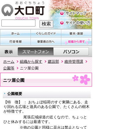
ホーム
組織から探す
建設部
維持管理課
公園等
ニツ屋公園
ニツ屋公園
公園概要
【特 徴】 ： おちょぼ稲荷のすぐ東隣にある、走
り回れる広場と遊具のある公園で、たくさんの樹木
が特徴です。
尾張広域緑道の近くなので、ちょっと
ひと休みするには最適です。
※他の公園と同様に花火は禁止となって