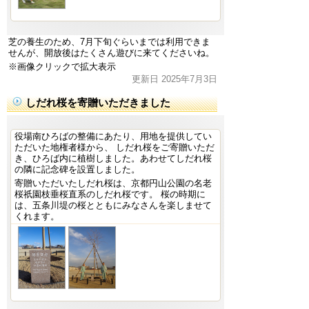
芝の養生のため、7月下旬ぐらいまでは利用できま
せんが、開放後はたくさん遊びに来てくださいね。
※画像クリックで拡大表示
更新日 2025年7月3日
しだれ桜を寄贈いただきました
役場南ひろばの整備にあたり、用地を提供してい
ただいた地権者様から、 しだれ桜をご寄贈いただ
き、ひろば内に植樹しました。あわせてしだれ桜
の隣に記念碑を設置しました。
寄贈いただいたしだれ桜は、京都円山公園の名老
桜祇園枝垂桜直系のしだれ桜です。 桜の時期に
は、五条川堤の桜とともにみなさんを楽しませて
くれます。