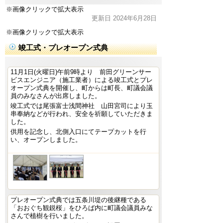
※画像クリックで拡大表示
更新日 2024年6月28日
※画像クリックで拡大表示
竣工式・プレオープン式典
11月1日(火曜日)午前9時より 前田グリーンサー
ビスエンジニア（施工業者）による竣工式とプレ
オープン式典を開催し、町からは町長、町議会議
員のみなさんが出席しました。
竣工式では尾張富士浅間神社 山田宮司により玉
串奉納などが行われ、安全を祈願していただきま
した。
供用を記念し、北側入口にてテープカットを行
い、オープンしました。
プレオープン式典では五条川堤の後継種である
「おおぐち観鋭桜」をひろば内に町議会議員みな
さんで植樹を行いました。