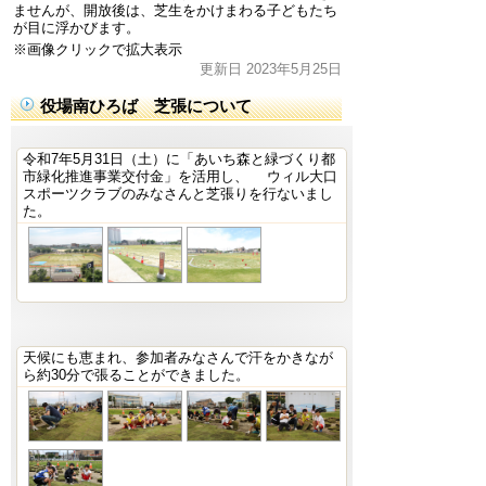
ませんが、開放後は、芝生をかけまわる子どもたち
が目に浮かびます。
※画像クリックで拡大表示
更新日 2023年5月25日
役場南ひろば 芝張について
令和7年5月31日（土）に「あいち森と緑づくり都
市緑化推進事業交付金」を活用し、 ウィル大口
スポーツクラブのみなさんと芝張りを行ないまし
た。
天候にも恵まれ、参加者みなさんで汗をかきなが
ら約30分で張ることができました。