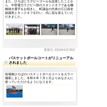
また、ひろばにラグビーゴールを設置したことか
ら、中部電力ラグビー部のスタンドオフである棚
橋雄大選手をお招きし、町議会の代表の江口昌史
副議長とキックオフを行い、式に花を添えていた
だきました。
更新日 2024年6月28日
バスケットボールコートがリニューアル
されました
役場南ひろばのバスケットボールコートをカラー
舗装しました。令和６年７月１日よりみなさんに
使っていただけるようになります。