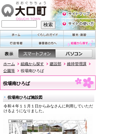
ホーム
組織から探す
建設部
維持管理課
公園等
役場南ひろば
役場南ひろば
役場南ひろば施設図
令和４年１１月１日からみなさんに利用していただ
けるようになりました。