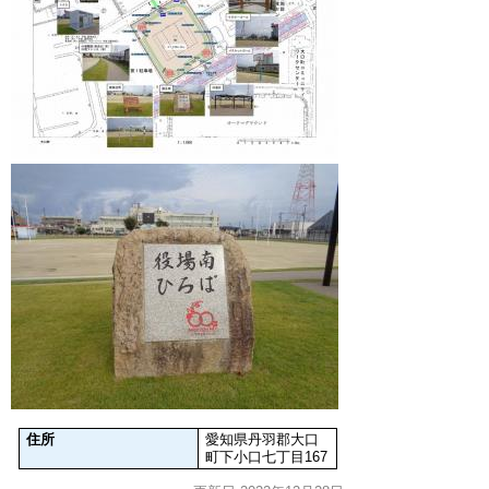
住所
愛知県丹羽郡大口
町下小口七丁目167