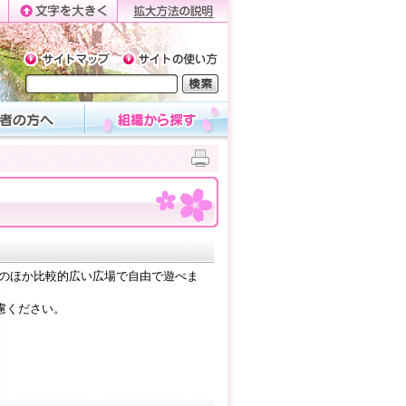
具のほか比較的広い広場で自由で遊べま
ください。