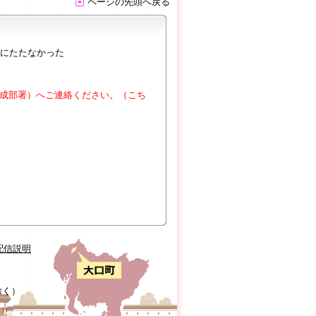
ページの先頭へ戻る
にたたなかった
成部署）へご連絡ください。（こち
配信説明
除く）