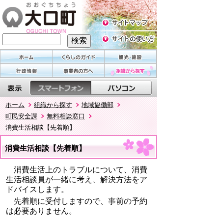
ホーム
組織から探す
地域協働部
町民安全課
無料相談窓口
消費生活相談【先着順】
消費生活相談【先着順】
消費生活上のトラブルについて、消費
生活相談員が一緒に考え、解決方法をア
ドバイスします。
先着順に受付しますので、事前の予約
は必要ありません。