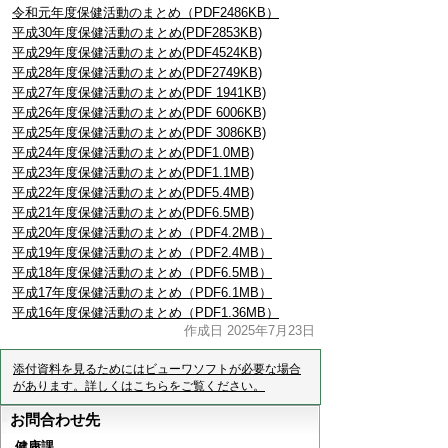
令和元年度保健活動のまとめ（PDF2486KB）
平成30年度保健活動のまとめ(PDF2853KB)
平成29年度保健活動のまとめ(PDF4524KB)
平成28年度保健活動のまとめ(PDF2749KB)
平成27年度保健活動のまとめ(PDF 1941KB)
平成26年度保健活動のまとめ(PDF 6006KB)
平成25年度保健活動のまとめ(PDF 3086KB)
平成24年度保健活動のまとめ(PDF1.0MB)
平成23年度保健活動のまとめ(PDF1.1MB)
平成22年度保健活動のまとめ(PDF5.4MB)
平成21年度保健活動のまとめ(PDF6.5MB)
平成20年度保健活動のまとめ（PDF4.2MB）
平成19年度保健活動のまとめ（PDF2.4MB）
平成18年度保健活動のまとめ（PDF6.5MB）
平成17年度保健活動のまとめ（PDF6.1MB）
平成16年度保健活動のまとめ（PDF1.36MB）
作成日 2025年7月23日
添付資料を見るためにはビューワソフトが必要な場合
があります。詳しくはこちらをご覧ください。
お問合わせ先
健康課