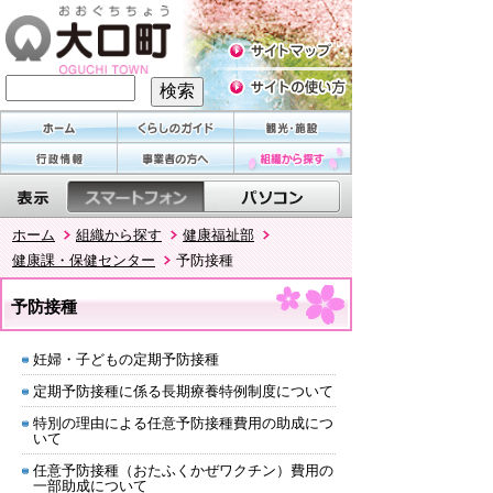
ホーム
組織から探す
健康福祉部
健康課・保健センター
予防接種
予防接種
妊婦・子どもの定期予防接種
定期予防接種に係る長期療養特例制度について
特別の理由による任意予防接種費用の助成につ
いて
任意予防接種（おたふくかぜワクチン）費用の
一部助成について