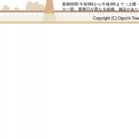
業務時間:午前9時から午後4時まで（土曜・
※一部、業務日が異なる組織、施設があり
Copyright (C) Oguchi T