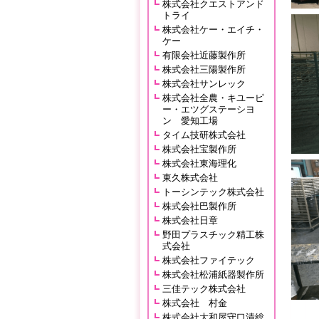
株式会社クエストアンド
トライ
株式会社ケー・エイチ・
ケー
有限会社近藤製作所
株式会社三陽製作所
株式会社サンレック
株式会社全農・キユーピ
ー・エツグステーシヨ
ン 愛知工場
タイム技研株式会社
株式会社宝製作所
株式会社東海理化
東久株式会社
トーシンテック株式会社
株式会社巴製作所
株式会社日章
野田プラスチック精工株
式会社
株式会社ファイテック
株式会社松浦紙器製作所
三佳テック株式会社
株式会社 村金
株式会社大和屋守口漬総