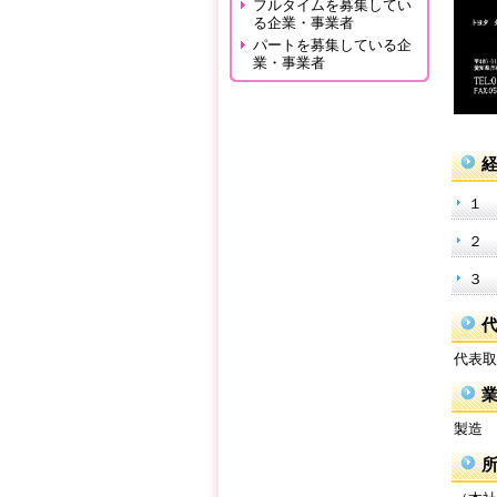
フルタイムを募集してい
る企業・事業者
パートを募集している企
業・事業者
１ 
２ 
３ 
代表取
製造