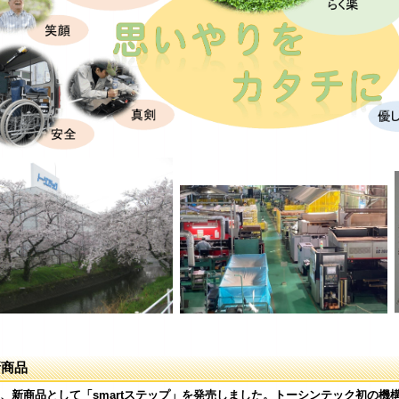
新商品
、新商品として「smartステップ」を発売しました。トーシンテック初の機