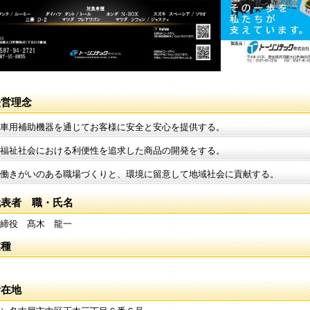
経営理念
車用補助機器を通じてお客様に安全と安心を提供する。
福祉社会における利便性を追求した商品の開発をする。
働きがいのある職場づくりと、環境に留意して地域社会に貢献する。
代表者 職・氏名
締役 髙木 龍一
業種
所在地