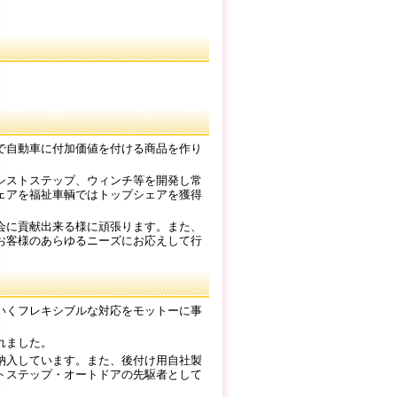
で自動車に付加価値を付ける商品を作り
シストステップ、ウィンチ等を開発し常
ェアを福祉車輌ではトップシェアを獲得
会に貢献出来る様に頑張ります。また、
お客様のあらゆるニーズにお応えして行
いくフレキシブルな対応をモットーに事
れました。
納入しています。また、後付け用自社製
トステップ・オートドアの先駆者として