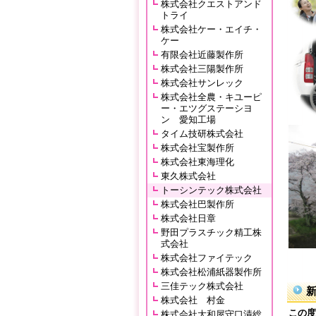
株式会社クエストアンド
トライ
株式会社ケー・エイチ・
ケー
有限会社近藤製作所
株式会社三陽製作所
株式会社サンレック
株式会社全農・キユーピ
ー・エツグステーシヨ
ン 愛知工場
タイム技研株式会社
株式会社宝製作所
株式会社東海理化
東久株式会社
トーシンテック株式会社
株式会社巴製作所
株式会社日章
野田プラスチック精工株
式会社
株式会社ファイテック
株式会社松浦紙器製作所
三佳テック株式会社
株式会社 村金
この度
株式会社大和屋守口漬総