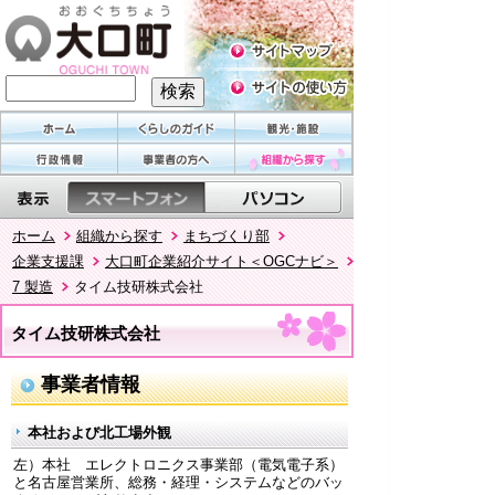
ホーム
組織から探す
まちづくり部
企業支援課
大口町企業紹介サイト＜OGCナビ＞
7 製造
タイム技研株式会社
タイム技研株式会社
事業者情報
本社および北工場外観
左）本社 エレクトロニクス事業部（電気電子系）
と名古屋営業所、総務・経理・システムなどのバッ