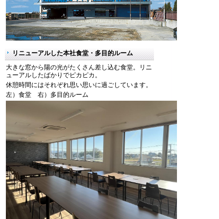
リニューアルした本社食堂・多目的ルーム
大きな窓から陽の光がたくさん差し込む食堂。リニ
ューアルしたばかりでピカピカ。
休憩時間にはそれぞれ思い思いに過ごしています。
左）食堂 右）多目的ルーム