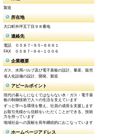
製造
所在地
大口町外坪五丁目９８番地
連絡先
電話 ０５８７−９５−６６６１
FAX ０５８７−９４−１００６
企業概要
ガス、水用バルブ及び電子基板の設計、量産、販売
省人化設備の設計、開発、製造
アピールポイント
現代の暮らしになくてはならない水・ガス・電子基
板の制御技術で人々の生活を支えています
ずっと学べる環境を整え、社員の成長を支援します
お取引先様から信頼をいただくことができる、技術
力を持っています
地域社会への貢献を長年継続的におこなっています
ホームページアドレス