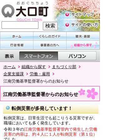
ホーム
組織から探す
まちづくり部
企業支援課
労働・雇用
江南労働基準監督署からのお知らせ
江南労働基準監督署からのお知らせ
転倒災害が多発しています！
転倒災害は、日常生活でも起こりうる災害ですが、
職場においても多く発生しています。
令和３年の
江南労働基準監督署管内で発生した労働
災害の内容は、約４人に１人が転倒災害（第１位）
でした。