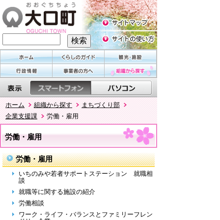
ホーム
組織から探す
まちづくり部
企業支援課
労働・雇用
労働・雇用
労働・雇用
いちのみや若者サポートステーション 就職相
談
就職等に関する施設の紹介
労働相談
ワーク・ライフ・バランスとファミリーフレン