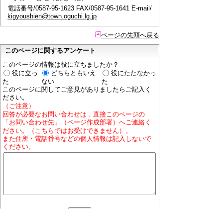
電話番号/0587-95-1623 FAX/0587-95-1641 E-mail/
kigyoushien@town.oguchi.lg.jp
ページの先頭へ戻る
このページに関するアンケート
このページの情報は役に立ちましたか？
役に立っ
どちらともいえ
役にたたなかっ
た
ない
た
このページに関してご意見がありましたらご記入く
ださい。
（ご注意）
回答が必要なお問い合わせは，直接このページの
「お問い合わせ先」（ページ作成部署）へご連絡く
ださい。（こちらではお受けできません）。
また住所・電話番号などの個人情報は記入しないで
ください。