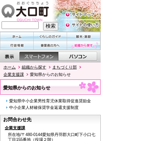
ホーム
組織から探す
まちづくり部
企業支援課
愛知県からのお知らせ
愛知県からのお知らせ
愛知県中小企業男性育児休業取得促進奨励金
中小企業人材確保奨学金返還支援制度
お問合わせ先
企業支援課
所在地/〒480-0144愛知県丹羽郡大口町下小口七
丁目155番地（役場２階）