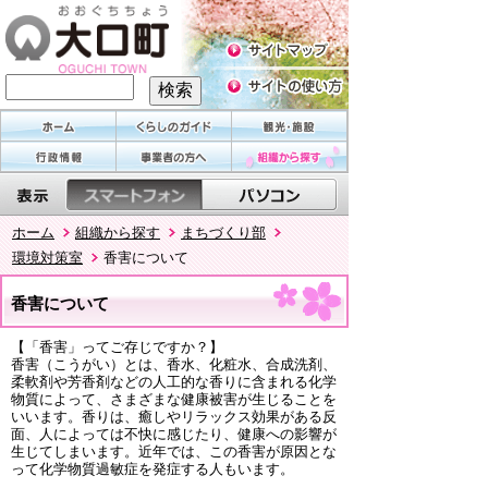
ホーム
組織から探す
まちづくり部
環境対策室
香害について
香害について
【「香害」ってご存じですか？】
香害（こうがい）とは、香水、化粧水、合成洗剤、
柔軟剤や芳香剤などの人工的な香りに含まれる化学
物質によって、さまざまな健康被害が生じることを
いいます。香りは、癒しやリラックス効果がある反
面、人によっては不快に感じたり、健康への影響が
生じてしまいます。近年では、この香害が原因とな
って化学物質過敏症を発症する人もいます。