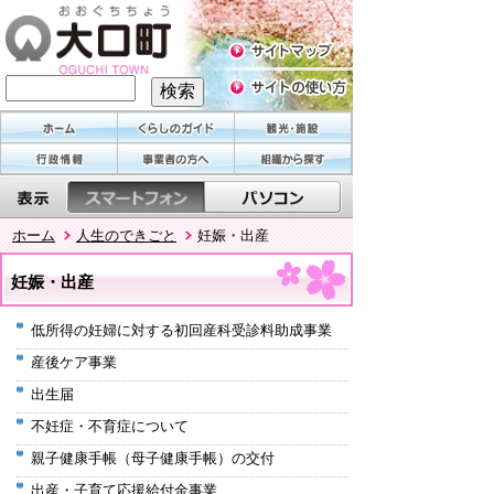
ホーム
人生のできごと
妊娠・出産
妊娠・出産
低所得の妊婦に対する初回産科受診料助成事業
産後ケア事業
出生届
不妊症・不育症について
親子健康手帳（母子健康手帳）の交付
出産・子育て応援給付金事業