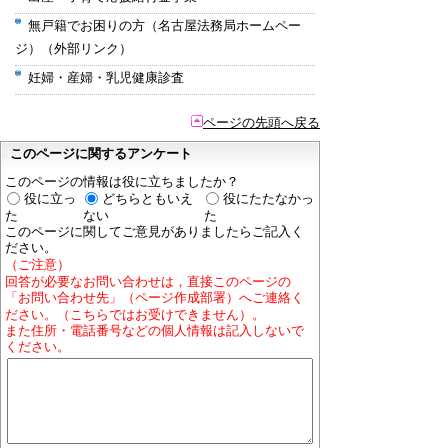
無戸籍でお困りの方（名古屋法務局ホームペー
ジ）（外部リンク）
妊婦・産婦・乳児健康診査
ページの先頭へ戻る
このページに関するアンケート
このページの情報は役に立ちましたか？
役に立っ
どちらともいえ
役にたたなかっ
た
ない
た
このページに関してご意見がありましたらご記入く
ださい。
（ご注意）
回答が必要なお問い合わせは，直接このページの
「お問い合わせ先」（ページ作成部署）へご連絡く
ださい。（こちらではお受けできません）。
また住所・電話番号などの個人情報は記入しないで
ください。