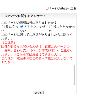
ページの先頭へ戻る
このページに関するアンケート
このページの情報は役に立ちましたか？
役に立っ
どちらともいえ
役にたたなかっ
た
ない
た
このページに関してご意見がありましたらご記入く
ださい。
（ご注意）
回答が必要なお問い合わせは，直接このページの
「お問い合わせ先」（ページ作成部署）へご連絡く
ださい。（こちらではお受けできません）。
また住所・電話番号などの個人情報は記入しないで
ください。