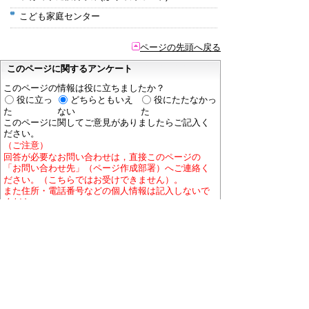
こども家庭センター
ページの先頭へ戻る
このページに関するアンケート
このページの情報は役に立ちましたか？
役に立っ
どちらともいえ
役にたたなかっ
た
ない
た
このページに関してご意見がありましたらご記入く
ださい。
（ご注意）
回答が必要なお問い合わせは，直接このページの
「お問い合わせ先」（ページ作成部署）へご連絡く
ださい。（こちらではお受けできません）。
また住所・電話番号などの個人情報は記入しないで
ください。