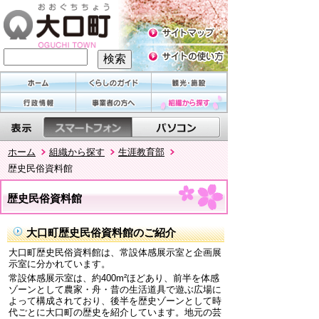
ホーム
組織から探す
生涯教育部
歴史民俗資料館
歴史民俗資料館
大口町歴史民俗資料館のご紹介
大口町歴史民俗資料館は、常設体感展示室と企画展
示室に分かれています。
常設体感展示室は、約400m²ほどあり、前半を体感
ゾーンとして農家・舟・昔の生活道具で遊ぶ広場に
よって構成されており、後半を歴史ゾーンとして時
代ごとに大口町の歴史を紹介しています。地元の芸